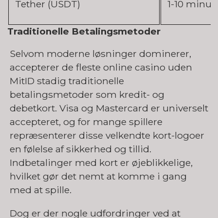
Tether (USDT)
1-10 minut
Traditionelle Betalingsmetoder
Selvom moderne løsninger dominerer,
accepterer de fleste online casino uden
MitID stadig traditionelle
betalingsmetoder som kredit- og
debetkort. Visa og Mastercard er universelt
accepteret, og for mange spillere
repræsenterer disse velkendte kort-logoer
en følelse af sikkerhed og tillid.
Indbetalinger med kort er øjeblikkelige,
hvilket gør det nemt at komme i gang
med at spille.
Dog er der nogle udfordringer ved at