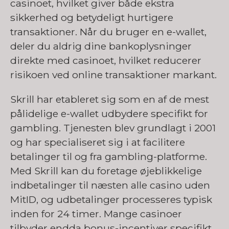
casinoet, hvilket giver både ekstra
sikkerhed og betydeligt hurtigere
transaktioner. Når du bruger en e-wallet,
deler du aldrig dine bankoplysninger
direkte med casinoet, hvilket reducerer
risikoen ved online transaktioner markant.
Skrill har etableret sig som en af de mest
pålidelige e-wallet udbydere specifikt for
gambling. Tjenesten blev grundlagt i 2001
og har specialiseret sig i at facilitere
betalinger til og fra gambling-platforme.
Med Skrill kan du foretage øjeblikkelige
indbetalinger til næsten alle casino uden
MitID, og udbetalinger processeres typisk
inden for 24 timer. Mange casinoer
tilbyder endda bonus-incentiver specifikt