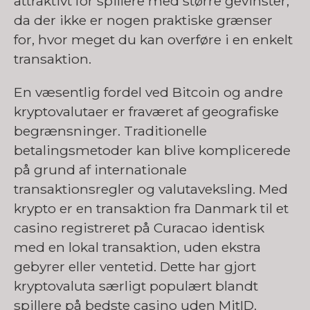
attraktivt for spillere med større gevinster,
da der ikke er nogen praktiske grænser
for, hvor meget du kan overføre i en enkelt
transaktion.
En væsentlig fordel ved Bitcoin og andre
kryptovalutaer er fraværet af geografiske
begrænsninger. Traditionelle
betalingsmetoder kan blive komplicerede
på grund af internationale
transaktionsregler og valutaveksling. Med
krypto er en transaktion fra Danmark til et
casino registreret på Curacao identisk
med en lokal transaktion, uden ekstra
gebyrer eller ventetid. Dette har gjort
kryptovaluta særligt populært blandt
spillere på bedste casino uden MitID.