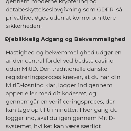
gennem moderne kryptering og
databeskyttelseslovgivning som GDPR, så
privatlivet øges uden at kompromittere
sikkerheden.
Øjeblikkelig Adgang og Bekvemmelighed
Hastighed og bekvemmelighed udgør en
anden central fordel ved bedste casino
uden MitID. Den traditionelle danske
registreringsproces kræver, at du har din
MitID-løsning klar, logger ind gennem
appen eller med dit kodesæt, og
gennemgår en verificeringsproces, der
kan tage op til ti minutter. Hver gang du
logger ind, skal du igen gennem MitID-
systemet, hvilket kan være særligt