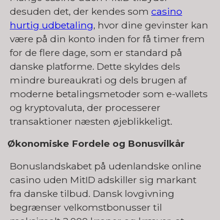
desuden det, der kendes som
casino
hurtig udbetaling
, hvor dine gevinster kan
være på din konto inden for få timer frem
for de flere dage, som er standard på
danske platforme. Dette skyldes dels
mindre bureaukrati og dels brugen af
moderne betalingsmetoder som e-wallets
og kryptovaluta, der processerer
transaktioner næsten øjeblikkeligt.
Økonomiske Fordele og Bonusvilkår
Bonuslandskabet på udenlandske online
casino uden MitID adskiller sig markant
fra danske tilbud. Dansk lovgivning
begrænser velkomstbonusser til