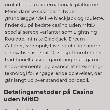
omfattende på internationale platforme.
Mens danske casinoer tilbyder
grundlæggende live blackjack og roulette,
finder du på bedste casino uden MitID
specialiserede varianter som Lightning
Roulette, Infinite Blackjack, Dream
Catcher, Monopoly Live og utallige andre
innovative live-spil. Disse spil kombinerer
traditionelt casino-gambling med game
show-elementer og avanceret streaming-
teknologi for engagerende oplevelser, der
går langt ud over standard bordspil.
Betalingsmetoder på Casino
uden MitID