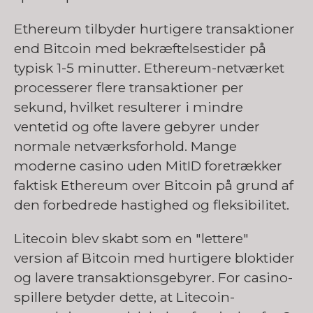
Ethereum tilbyder hurtigere transaktioner
end Bitcoin med bekræftelsestider på
typisk 1-5 minutter. Ethereum-netværket
processerer flere transaktioner per
sekund, hvilket resulterer i mindre
ventetid og ofte lavere gebyrer under
normale netværksforhold. Mange
moderne casino uden MitID foretrækker
faktisk Ethereum over Bitcoin på grund af
den forbedrede hastighed og fleksibilitet.
Litecoin blev skabt som en "lettere"
version af Bitcoin med hurtigere bloktider
og lavere transaktionsgebyrer. For casino-
spillere betyder dette, at Litecoin-