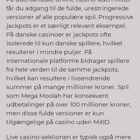
får du adgang til de fulde, urestringerede
versioner af alle populære spil. Progressive
jackpots er et særligt relevant eksempel.
På danske casinoer er jackpots ofte
isolerede til kun danske spillere, hvilket
resulterer i mindre puljer. På
internationale platforme bidrager spillere
fra hele verden til de samme jackpots,
hvilket kan resultere i livsendrende
summer på mange millioner kroner. Spil
som Mega Moolah har konsekvent
udbetalinger på over 100 millioner kroner,
men disse fulde versioner er kun
tilgængelige på casino uden MitID.
Live casino-sektionen er typisk også mere