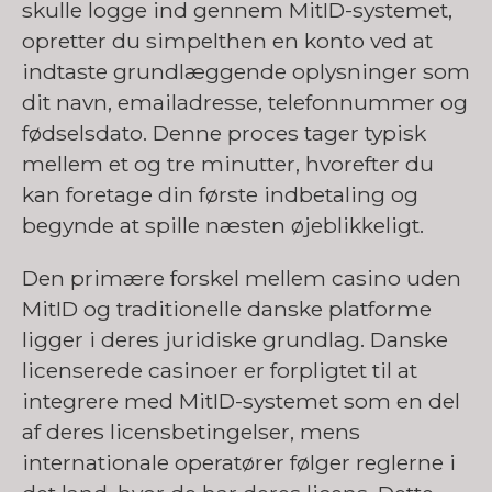
skulle logge ind gennem MitID-systemet,
opretter du simpelthen en konto ved at
indtaste grundlæggende oplysninger som
dit navn, emailadresse, telefonnummer og
fødselsdato. Denne proces tager typisk
mellem et og tre minutter, hvorefter du
kan foretage din første indbetaling og
begynde at spille næsten øjeblikkeligt.
Den primære forskel mellem casino uden
MitID og traditionelle danske platforme
ligger i deres juridiske grundlag. Danske
licenserede casinoer er forpligtet til at
integrere med MitID-systemet som en del
af deres licensbetingelser, mens
internationale operatører følger reglerne i