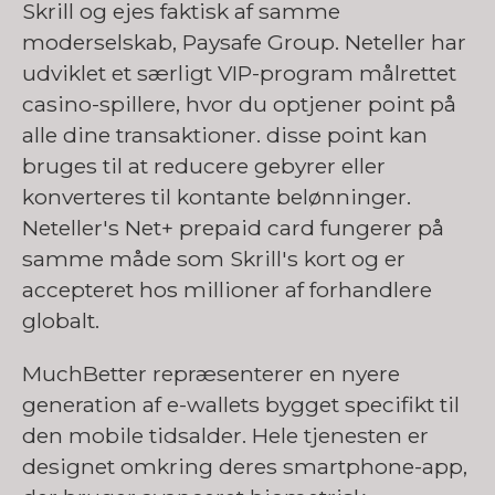
Skrill og ejes faktisk af samme
moderselskab, Paysafe Group. Neteller har
udviklet et særligt VIP-program målrettet
casino-spillere, hvor du optjener point på
alle dine transaktioner. disse point kan
bruges til at reducere gebyrer eller
konverteres til kontante belønninger.
Neteller's Net+ prepaid card fungerer på
samme måde som Skrill's kort og er
accepteret hos millioner af forhandlere
globalt.
MuchBetter repræsenterer en nyere
generation af e-wallets bygget specifikt til
den mobile tidsalder. Hele tjenesten er
designet omkring deres smartphone-app,