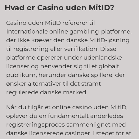
Hvad er Casino uden MitID?
Casino uden MitID refererer til
internationale online gambling-platforme,
der ikke kræver den danske MitID-løsning
til registrering eller verifikation. Disse
platforme opererer under udenlandske
licenser og henvender sig til et globalt
publikum, herunder danske spillere, der
ønsker alternativer til det stramt
regulerede danske marked.
Når du tilgår et online casino uden MitID,
oplever du en fundamentalt anderledes
registreringsproces sammenlignet med
danske licenserede casinoer. I stedet for at