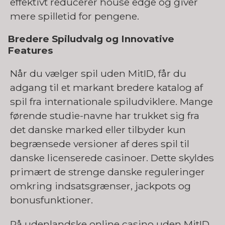
effektivt reducerer house edge og giver
mere spilletid for pengene.
Bredere Spiludvalg og Innovative
Features
Når du vælger spil uden MitID, får du
adgang til et markant bredere katalog af
spil fra internationale spiludviklere. Mange
førende studie-navne har trukket sig fra
det danske marked eller tilbyder kun
begrænsede versioner af deres spil til
danske licenserede casinoer. Dette skyldes
primært de strenge danske reguleringer
omkring indsatsgrænser, jackpots og
bonusfunktioner.
På udenlandske online casino uden MitID