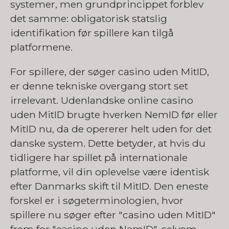
systemer, men grundprincippet forblev
det samme: obligatorisk statslig
identifikation før spillere kan tilgå
platformene.
For spillere, der søger casino uden MitID,
er denne tekniske overgang stort set
irrelevant. Udenlandske online casino
uden MitID brugte hverken NemID før eller
MitID nu, da de opererer helt uden for det
danske system. Dette betyder, at hvis du
tidligere har spillet på internationale
platforme, vil din oplevelse være identisk
efter Danmarks skift til MitID. Den eneste
forskel er i søgeterminologien, hvor
spillere nu søger efter "casino uden MitID"