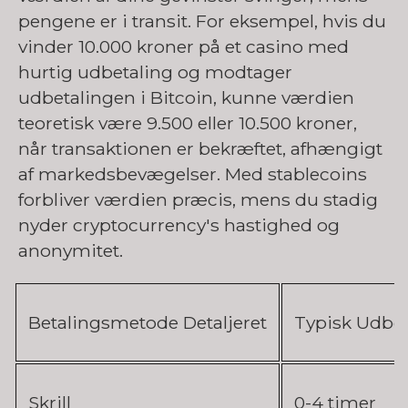
pengene er i transit. For eksempel, hvis du
vinder 10.000 kroner på et casino med
hurtig udbetaling og modtager
udbetalingen i Bitcoin, kunne værdien
teoretisk være 9.500 eller 10.500 kroner,
når transaktionen er bekræftet, afhængigt
af markedsbevægelser. Med stablecoins
forbliver værdien præcis, mens du stadig
nyder cryptocurrency's hastighed og
anonymitet.
Betalingsmetode Detaljeret
Typisk Udbet
Skrill
0-4 timer