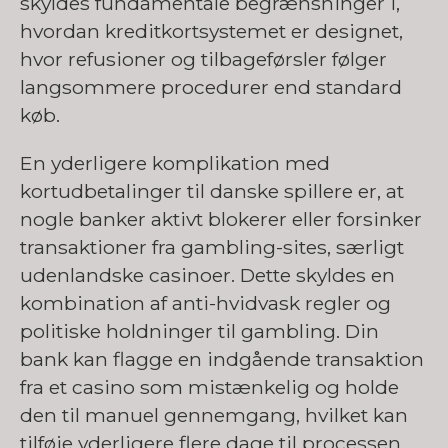
skyldes fundamentale begrænsninger i,
hvordan kreditkortsystemet er designet,
hvor refusioner og tilbageførsler følger
langsommere procedurer end standard
køb.
En yderligere komplikation med
kortudbetalinger til danske spillere er, at
nogle banker aktivt blokerer eller forsinker
transaktioner fra gambling-sites, særligt
udenlandske casinoer. Dette skyldes en
kombination af anti-hvidvask regler og
politiske holdninger til gambling. Din
bank kan flagge en indgående transaktion
fra et casino som mistænkelig og holde
den til manuel gennemgang, hvilket kan
tilføje yderligere flere dage til processen.