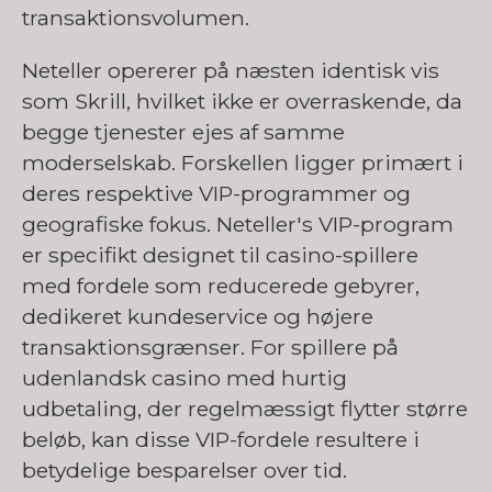
transaktionsvolumen.
Neteller opererer på næsten identisk vis
som Skrill, hvilket ikke er overraskende, da
begge tjenester ejes af samme
moderselskab. Forskellen ligger primært i
deres respektive VIP-programmer og
geografiske fokus. Neteller's VIP-program
er specifikt designet til casino-spillere
med fordele som reducerede gebyrer,
dedikeret kundeservice og højere
transaktionsgrænser. For spillere på
udenlandsk casino med hurtig
udbetaling, der regelmæssigt flytter større
beløb, kan disse VIP-fordele resultere i
betydelige besparelser over tid.