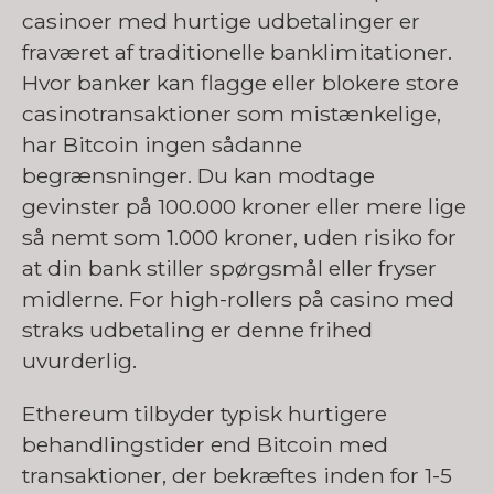
casinoer med hurtige udbetalinger er
fraværet af traditionelle banklimitationer.
Hvor banker kan flagge eller blokere store
casinotransaktioner som mistænkelige,
har Bitcoin ingen sådanne
begrænsninger. Du kan modtage
gevinster på 100.000 kroner eller mere lige
så nemt som 1.000 kroner, uden risiko for
at din bank stiller spørgsmål eller fryser
midlerne. For high-rollers på casino med
straks udbetaling er denne frihed
uvurderlig.
Ethereum tilbyder typisk hurtigere
behandlingstider end Bitcoin med
transaktioner, der bekræftes inden for 1-5