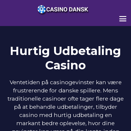
Hurtig Udbetaling
Casino
Ventetiden på casinogevinster kan være
frustrerende for danske spillere. Mens
traditionelle casinoer ofte tager flere dage
på at behandle udbetalinger, tilbyder
casino med hurtig udbetaling en
markant bedre oplevelse, hvor dine