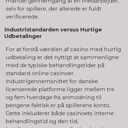
manuel gennemgang af en medarbejder,
selv for spillere, der allerede er fuldt
verificerede.
Industristandarden versus Hurtige
Udbetalinger
For at forstå værdien af casino med hurtig
udbetaling er det nyttigt at sammenligne
med de typiske behandlingstider på
standard online casinoer.
Industrigennemsnittet for danske
licenserede platforme ligger mellem tre
og fem hverdage fra anmodning til
pengene faktisk er på spillerens konto.
Dette inkluderer både casinoets interne
behandlingstid og den tid,