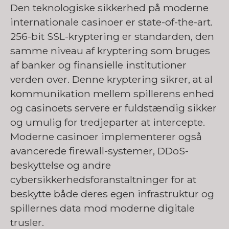
Den teknologiske sikkerhed på moderne
internationale casinoer er state-of-the-art.
256-bit SSL-kryptering er standarden, den
samme niveau af kryptering som bruges
af banker og finansielle institutioner
verden over. Denne kryptering sikrer, at al
kommunikation mellem spillerens enhed
og casinoets servere er fuldstændig sikker
og umulig for tredjeparter at intercepte.
Moderne casinoer implementerer også
avancerede firewall-systemer, DDoS-
beskyttelse og andre
cybersikkerhedsforanstaltninger for at
beskytte både deres egen infrastruktur og
spillernes data mod moderne digitale
trusler.