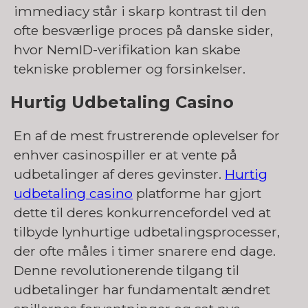
immediacy står i skarp kontrast til den
ofte besværlige proces på danske sider,
hvor NemID-verifikation kan skabe
tekniske problemer og forsinkelser.
Hurtig Udbetaling Casino
En af de mest frustrerende oplevelser for
enhver casinospiller er at vente på
udbetalinger af deres gevinster.
Hurtig
udbetaling casino
platforme har gjort
dette til deres konkurrencefordel ved at
tilbyde lynhurtige udbetalingsprocesser,
der ofte måles i timer snarere end dage.
Denne revolutionerende tilgang til
udbetalinger har fundamentalt ændret