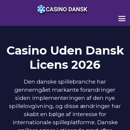
Casino Uden Dansk
Licens 2026
Den danske spillebranche har
gennemgået markante forandringer
siden implementeringen af den nye
spillelovgivning, og disse ændringer har
skabt en bølge af interesse for
internationale spilleplatforme. Danske