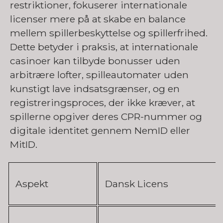
restriktioner, fokuserer internationale
licenser mere på at skabe en balance
mellem spillerbeskyttelse og spillerfrihed.
Dette betyder i praksis, at internationale
casinoer kan tilbyde bonusser uden
arbitrære lofter, spilleautomater uden
kunstigt lave indsatsgrænser, og en
registreringsproces, der ikke kræver, at
spillerne opgiver deres CPR-nummer og
digitale identitet gennem NemID eller
MitID.
Aspekt
Dansk Licens