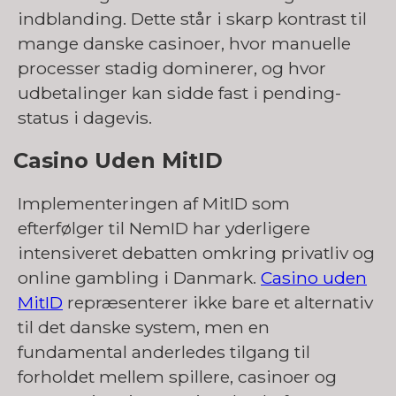
indblanding. Dette står i skarp kontrast til
mange danske casinoer, hvor manuelle
processer stadig dominerer, og hvor
udbetalinger kan sidde fast i pending-
status i dagevis.
Casino Uden MitID
Implementeringen af MitID som
efterfølger til NemID har yderligere
intensiveret debatten omkring privatliv og
online gambling i Danmark.
Casino uden
MitID
repræsenterer ikke bare et alternativ
til det danske system, men en
fundamental anderledes tilgang til
forholdet mellem spillere, casinoer og