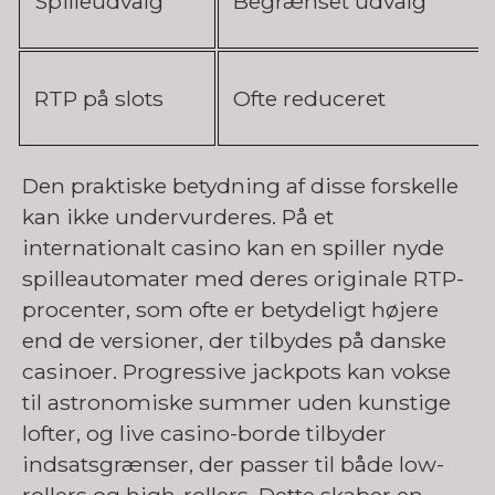
Spilleudvalg
Begrænset udvalg
RTP på slots
Ofte reduceret
Den praktiske betydning af disse forskelle
kan ikke undervurderes. På et
internationalt casino kan en spiller nyde
spilleautomater med deres originale RTP-
procenter, som ofte er betydeligt højere
end de versioner, der tilbydes på danske
casinoer. Progressive jackpots kan vokse
til astronomiske summer uden kunstige
lofter, og live casino-borde tilbyder
indsatsgrænser, der passer til både low-