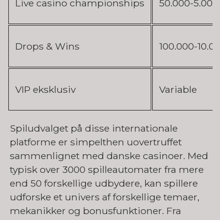
Live casino championships
50.000-5.000
Drops & Wins
100.000-10.0
VIP eksklusiv
Variable
Spiludvalget på disse internationale
platforme er simpelthen uovertruffet
sammenlignet med danske casinoer. Med
typisk over 3000 spilleautomater fra mere
end 50 forskellige udbydere, kan spillere
udforske et univers af forskellige temaer,
mekanikker og bonusfunktioner. Fra