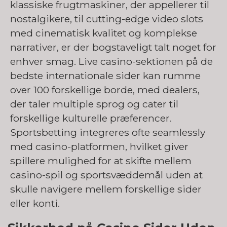
klassiske frugtmaskiner, der appellerer til
nostalgikere, til cutting-edge video slots
med cinematisk kvalitet og komplekse
narrativer, er der bogstaveligt talt noget for
enhver smag. Live casino-sektionen på de
bedste internationale sider kan rumme
over 100 forskellige borde, med dealers,
der taler multiple sprog og cater til
forskellige kulturelle præferencer.
Sportsbetting integreres ofte seamlessly
med casino-platformen, hvilket giver
spillere mulighed for at skifte mellem
casino-spil og sportsvæddemål uden at
skulle navigere mellem forskellige sider
eller konti.